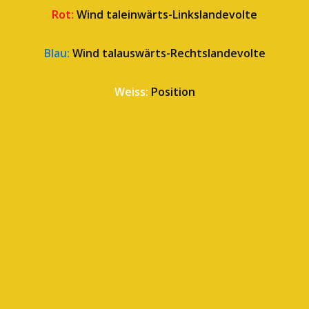
Rot:
Wind taleinwärts-Linkslandevolte
Blau:
Wind talauswärts-Rechtslandevolte
Weiss:
Position