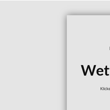
Wet
Klick