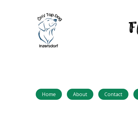
Home
About
Contact