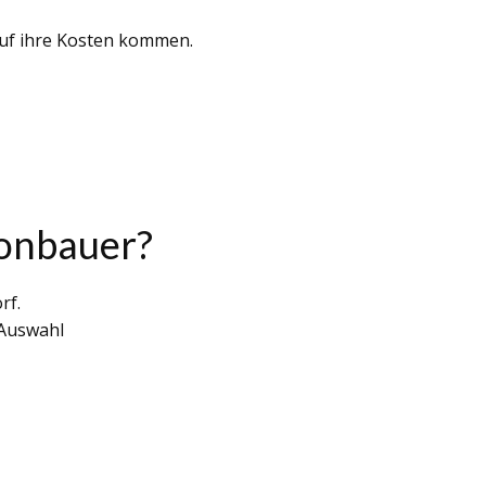
auf ihre Kosten kommen.
ronbauer?
rf.
 Auswahl