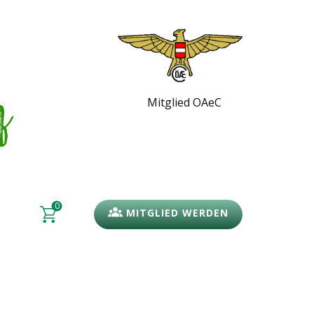
Mitglied OAeC
0
MITGLIED WERDEN