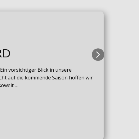
RD
in vorsichtiger Blick in unsere
cht auf die kommende Saison hoffen wir
soweit …