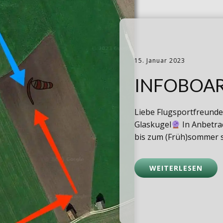
15. Januar 2023
INFOBOA
Liebe FlugsportfreundeE
Glaskugel
In Anbetra
bis zum (Früh)sommer 
WEITERLESEN