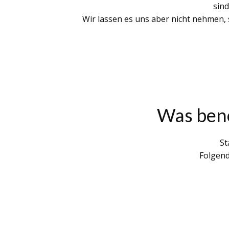
sin
Wir lassen es uns aber nicht nehmen,
Was benö
St
Folgend