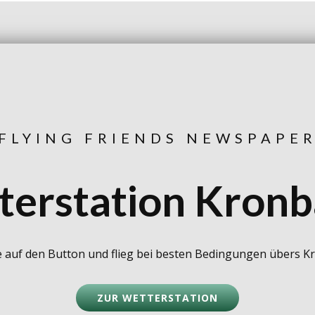
FLYING FRIENDS NEWSPAPE
terstation Kronb
e auf den Button und flieg bei besten Bedingungen übers K
ZUR WETTERSTATION