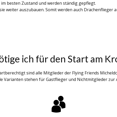
d im besten Zustand und werden ständig gepflegt.
 sie weiter auszubauen. Somit werden auch Drachenflieger 
tige ich für den Start am K
artberechtigt sind alle Mitglieder der Flying Friends Micheldo
e Varianten stehen für Gastflieger und Nichtmitglieder zur